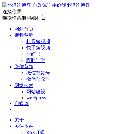
小轻连博客
连接你我
连接你我他和她和它
网站首页
视频营销
抖音短视频
快手短视频
小红书
哔哩哔哩
微信营销
微信视频号
微信公众号
网络技术
网站建设
wordpress
自媒体
关于
关注本站
RSS订阅