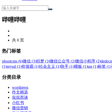
哔哩哔哩
共 0 页
热门标签
pbootcms (6)
微信 (3)
织梦 (3)
微信公众号 (2)
微信小程序 (2)
dedecm
(1)
mysql (1)
价值观 (1)
社会主义 (1)
快手 (1)
模板 (1)
tag (1)
标签 (1)
分类目录
wordpress
作文精选
侃侃而谈
小红书
微信营销