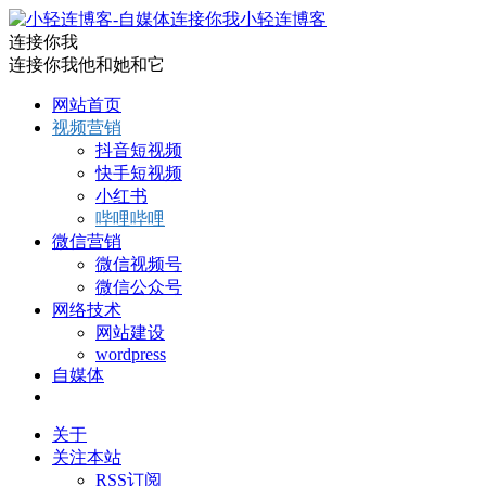
小轻连博客
连接你我
连接你我他和她和它
网站首页
视频营销
抖音短视频
快手短视频
小红书
哔哩哔哩
微信营销
微信视频号
微信公众号
网络技术
网站建设
wordpress
自媒体
关于
关注本站
RSS订阅