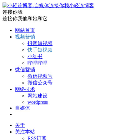
小轻连博客
连接你我
连接你我他和她和它
网站首页
视频营销
抖音短视频
快手短视频
小红书
哔哩哔哩
微信营销
微信视频号
微信公众号
网络技术
网站建设
wordpress
自媒体
关于
关注本站
RSS订阅