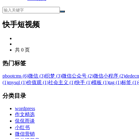
快手短视频
共 0 页
热门标签
pbootcms (6)
微信 (3)
织梦 (3)
微信公众号 (2)
微信小程序 (2)
dedecm
(1)
mysql (1)
价值观 (1)
社会主义 (1)
快手 (1)
模板 (1)
tag (1)
标签 (1)
分类目录
wordpress
作文精选
侃侃而谈
小红书
微信营销