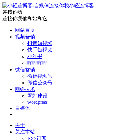
小轻连博客
连接你我
连接你我他和她和它
网站首页
视频营销
抖音短视频
快手短视频
小红书
哔哩哔哩
微信营销
微信视频号
微信公众号
网络技术
网站建设
wordpress
自媒体
关于
关注本站
RSS订阅