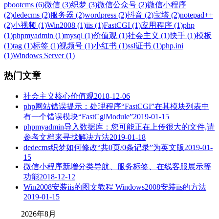
pbootcms (6)
微信 (3)
织梦 (3)
微信公众号 (2)
微信小程序
(2)
dedecms (2)
服务器 (2)
wordpress (2)
抖音 (2)
宝塔 (2)
notepad++
(2)
小视频 (1)
Win2008 (1)
iis (1)
FastCGI (1)
应用程序 (1)
php
(1)
phpmyadmin (1)
mysql (1)
价值观 (1)
社会主义 (1)
快手 (1)
模板
(1)
tag (1)
标签 (1)
视频号 (1)
小红书 (1)
ssl证书 (1)
php.ini
(1)
Windows Server (1)
热门文章
社会主义核心价值观
2018-12-06
php网站错误提示：处理程序“FastCGI”在其模块列表中
有一个错误模块“FastCgiModule”
2019-01-15
phpmyadmin导入数据库：您可能正在上传很大的文件,请
参考文档来寻找解决方法
2019-01-18
dedecms织梦如何修改“共0页/0条记录”为英文版
2019-01-
15
微信小程序新增分类导航、服务标签、在线客服展示等
功能
2018-12-12
Win2008安装iis的图文教程 Windows2008安装iis的方法
2019-01-15
2026年8月