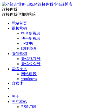
小轻连博客
连接你我
连接你我他和她和它
网站首页
视频营销
抖音短视频
快手短视频
小红书
哔哩哔哩
微信营销
微信视频号
微信公众号
网络技术
网站建设
wordpress
自媒体
关于
关注本站
RSS订阅