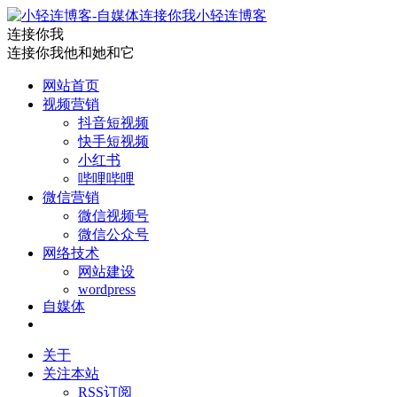
小轻连博客
连接你我
连接你我他和她和它
网站首页
视频营销
抖音短视频
快手短视频
小红书
哔哩哔哩
微信营销
微信视频号
微信公众号
网络技术
网站建设
wordpress
自媒体
关于
关注本站
RSS订阅