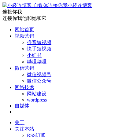
小轻连博客
连接你我
连接你我他和她和它
网站首页
视频营销
抖音短视频
快手短视频
小红书
哔哩哔哩
微信营销
微信视频号
微信公众号
网络技术
网站建设
wordpress
自媒体
关于
关注本站
RSS订阅