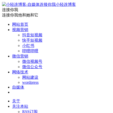
小轻连博客
连接你我
连接你我他和她和它
网站首页
视频营销
抖音短视频
快手短视频
小红书
哔哩哔哩
微信营销
微信视频号
微信公众号
网络技术
网站建设
wordpress
自媒体
关于
关注本站
RSS订阅