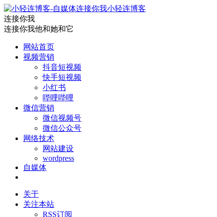
小轻连博客
连接你我
连接你我他和她和它
网站首页
视频营销
抖音短视频
快手短视频
小红书
哔哩哔哩
微信营销
微信视频号
微信公众号
网络技术
网站建设
wordpress
自媒体
关于
关注本站
RSS订阅