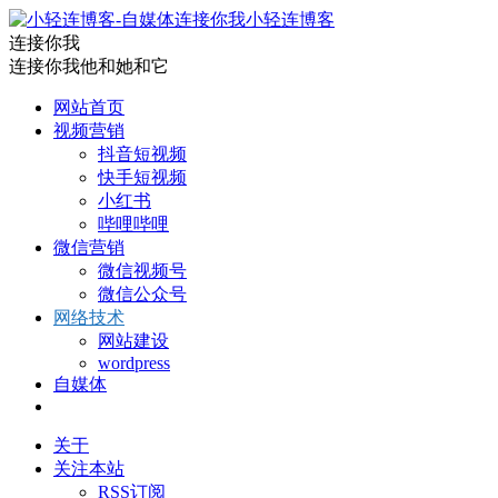
小轻连博客
连接你我
连接你我他和她和它
网站首页
视频营销
抖音短视频
快手短视频
小红书
哔哩哔哩
微信营销
微信视频号
微信公众号
网络技术
网站建设
wordpress
自媒体
关于
关注本站
RSS订阅