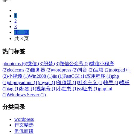
1
2
3
下一页
共 3 页
热门标签
pbootcms (6)
微信 (3)
织梦 (3)
微信公众号 (2)
微信小程序
(2)
dedecms (2)
服务器 (2)
wordpress (2)
抖音 (2)
宝塔 (2)
notepad++
(2)
小视频 (1)
Win2008 (1)
iis (1)
FastCGI (1)
应用程序 (1)
php
(1)
phpmyadmin (1)
mysql (1)
价值观 (1)
社会主义 (1)
快手 (1)
模板
(1)
tag (1)
标签 (1)
视频号 (1)
小红书 (1)
ssl证书 (1)
php.ini
(1)
Windows Server (1)
分类目录
wordpress
作文精选
侃侃而谈