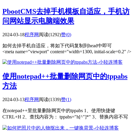
PbootCMS去掉手机模板自适应，手机访
问网站显示电脑端效果
2024-03-18
程序网
阅读(1292)
赞(
0
)
如何去掉手机自适应，将如下代码复制到head中即可
<meta name="viewport" content="width=1300, initial-scale=0.2" />
使用notepad++批量删除网页中的tppabs
方法
2024-03-13
程序网
阅读(1339)
赞(
1
)
在notepad++里批量删除网页中的tppabs 1、使用快捷键
CTRL+H 2、查找内容为： tppabs="h[^"]*" 3、替换内容不写