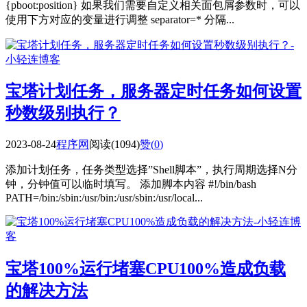
{pboot:position} 如果我们需要自定义相关面包屑参数时，可以
使用下方对应的变量进行调整 separator=* 分隔...
宝塔计划任务，服务器定时任务如何设置
秒数级别执行？
2023-08-24
程序网
阅读(1094)
赞(
0
)
添加计划任务，任务类型选择”Shell脚本”，执行周期选择N分
钟，分钟值可以临时填写。 添加脚本内容 #!/bin/bash
PATH=/bin:/sbin:/usr/bin:/usr/sbin:/usr/local...
宝塔100%运行堵塞CPU100%造成负载
的解决方法