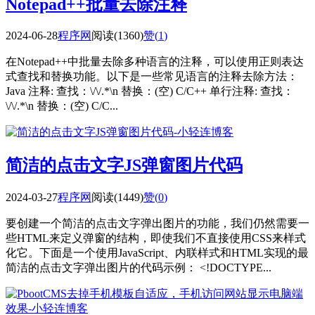
Notepad++批量去除注释
2024-06-28
程序网
阅读(1360)
赞(
1
)
在Notepad++中批量去除多种语言的注释，可以使用正则表达
式查找和替换功能。以下是一些常见语言的注释去除方法：
Java 注释: 查找：\/\/.*\n 替换：(空) C/C++ 单行注释: 查找：
\/\/.*\n 替换：(空) C/C...
简洁的点击文字JS弹窗图片代码
2024-03-27
程序网
阅读(1449)
赞(
0
)
要创建一个简洁的点击文字弹出图片的功能，我们仍然需要一
些HTML来定义弹窗的结构，即使我们不直接使用CSS来样式
化它。下面是一个使用JavaScript、内联样式和HTML实现的最
简洁的点击文字弹出图片的代码示例： <!DOCTYPE...