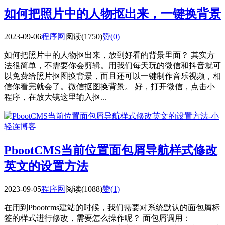
如何把照片中的人物抠出来，一键换背景
2023-09-06
程序网
阅读(1750)
赞(
0
)
如何把照片中的人物抠出来，放到好看的背景里面？ 其实方
法很简单，不需要你会剪辑。用我们每天玩的微信和抖音就可
以免费给照片抠图换背景，而且还可以一键制作音乐视频，相
信你看完就会了。微信抠图换背景。 好，打开微信，点击小
程序，在放大镜这里输入抠...
PbootCMS当前位置面包屑导航样式修改
英文的设置方法
2023-09-05
程序网
阅读(1088)
赞(
1
)
在用到Pbootcms建站的时候，我们需要对系统默认的面包屑标
签的样式进行修改，需要怎么操作呢？ 面包屑调用：