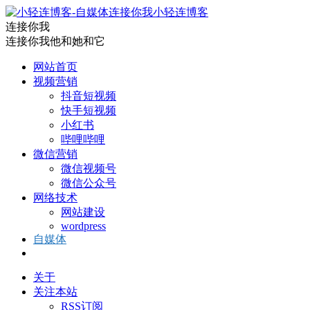
小轻连博客
连接你我
连接你我他和她和它
网站首页
视频营销
抖音短视频
快手短视频
小红书
哔哩哔哩
微信营销
微信视频号
微信公众号
网络技术
网站建设
wordpress
自媒体
关于
关注本站
RSS订阅