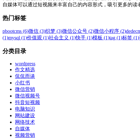
自媒体可以通过短视频来丰富自己的内容形式，吸引更多的读者。
热门标签
pbootcms (6)
微信 (3)
织梦 (3)
微信公众号 (2)
微信小程序 (2)
dedecm
(1)
mysql (1)
价值观 (1)
社会主义 (1)
快手 (1)
模板 (1)
tag (1)
标签 (1)
分类目录
wordpress
作文精选
侃侃而谈
小红书
微信营销
微信视频号
抖音短视频
电脑知识
网站建设
网络技术
自媒体
视频营销