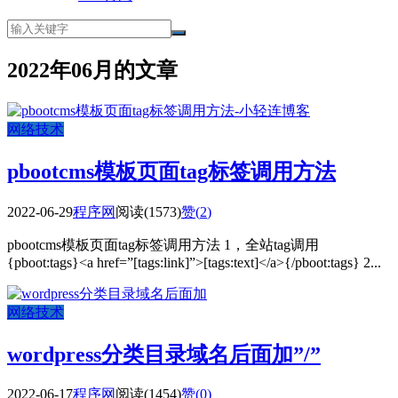
2022年06月的文章
网络技术
pbootcms模板页面tag标签调用方法
2022-06-29
程序网
阅读(1573)
赞(
2
)
pbootcms模板页面tag标签调用方法 1，全站tag调用
{pboot:tags}<a href=”[tags:link]”>[tags:text]</a>{/pboot:tags} 2...
网络技术
wordpress分类目录域名后面加”/”
2022-06-17
程序网
阅读(1454)
赞(
0
)