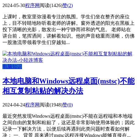
2024-05-30
程序网
阅读(1426)
赞(
2
)
上课时，教室里弥漫着专注的氛围。学生们坐在整齐的座位
上，目不转睛地聆听着老师的讲解。窗外透进的阳光在黑板上
投下清晰的光影，散发出一种宁静而祥和的气息。 老师站在
讲台前，笔挥洒间，讲解着知识。他的声音稳重而清晰，仿佛
一股激流带领着学生们穿越知...
电脑知识
本地电脑和Windows远程桌面(mstsc)不能
相互复制粘贴的解决办法
2024-04-24
程序网
阅读(1948)
赞(
0
)
最近突然发现Windows远程桌面(mstsc)不能在远程端和本地端
之间自由的复制和粘贴了，这还是非常影响使用体验的；因此
记录一下解决方法，以便后续再遇到此类问题时查看如何解
决； 一、背景 原来通过mstsc远程连接Windows能够直接在...