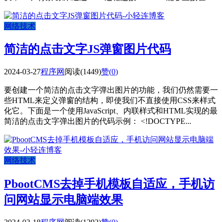
网络技术
简洁的点击文字JS弹窗图片代码
2024-03-27
程序网
阅读(1449)
赞(
0
)
要创建一个简洁的点击文字弹出图片的功能，我们仍然需要一
些HTML来定义弹窗的结构，即使我们不直接使用CSS来样式
化它。下面是一个使用JavaScript、内联样式和HTML实现的最
简洁的点击文字弹出图片的代码示例： <!DOCTYPE...
网络技术
PbootCMS去掉手机模板自适应，手机访
问网站显示电脑端效果