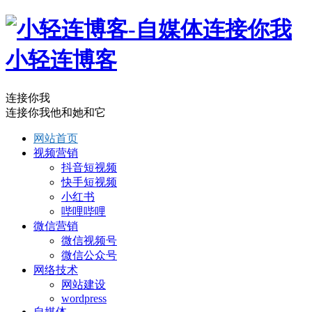
小轻连博客
连接你我
连接你我他和她和它
网站首页
视频营销
抖音短视频
快手短视频
小红书
哔哩哔哩
微信营销
微信视频号
微信公众号
网络技术
网站建设
wordpress
自媒体