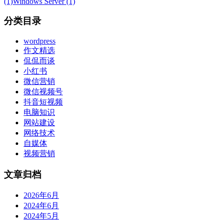
(1)
Windows Server (1)
分类目录
wordpress
作文精选
侃侃而谈
小红书
微信营销
微信视频号
抖音短视频
电脑知识
网站建设
网络技术
自媒体
视频营销
文章归档
2026年6月
2024年6月
2024年5月