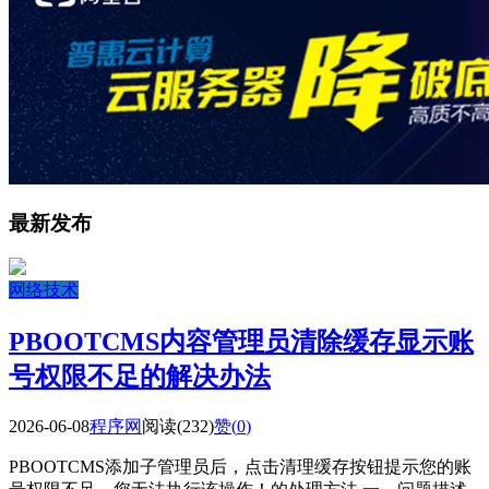
最新发布
网络技术
PBOOTCMS内容管理员清除缓存显示账
号权限不足的解决办法
2026-06-08
程序网
阅读(232)
赞(
0
)
PBOOTCMS添加子管理员后，点击清理缓存按钮提示您的账