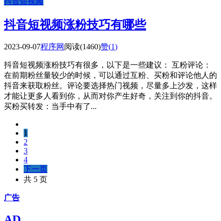
抖音短视频
抖音短视频涨粉技巧有哪些
2023-09-07
程序网
阅读(1460)
赞(
1
)
抖音短视频涨粉技巧有很多，以下是一些建议： 互粉评论：
在前期粉丝量较少的时候，可以通过互粉、买粉和评论他人的
抖音来获取粉丝。评论要选择热门视频，尽量多上沙发，这样
才能让更多人看到你，从而对你产生好奇，关注到你的抖音。
买粉买转发：当手中有了...
1
2
3
4
下一页
共 5 页
广告
AD