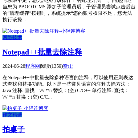
号权限不足，您无法执行该操作！的处理方法 一、问题描述
当您为 PBOOTCMS 添加子管理员后，子管理员尝试点击后台
的“清理缓存”按钮时，系统提示“您的账号权限不足，您无法
执行该操...
网络技术
Notepad++批量去除注释
2024-06-28
程序网
阅读(1359)
赞(
1
)
在Notepad++中批量去除多种语言的注释，可以使用正则表达
式查找和替换功能。以下是一些常见语言的注释去除方法：
Java 注释: 查找：\/\/.*\n 替换：(空) C/C++ 单行注释: 查找：
\/\/.*\n 替换：(空) C/C...
作文精选
拍桌子