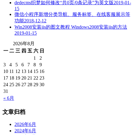
dedecms织梦如何修改“共0页/0条记录”为英文版
2019-01-
15
微信小程序新增分类导航、服务标签、在线客服展示等
功能
2018-12-12
Win2008安装iis的图文教程 Windows2008安装iis的方法
2019-01-15
2026年8月
一
二
三
四
五
六
日
1
2
3
4
5
6
7
8
9
10
11
12
13
14
15
16
17
18
19
20
21
22
23
24
25
26
27
28
29
30
31
« 6月
文章归档
2026年6月
2024年6月