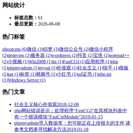
网站统计
标签总数：
61
最后更新：
2026-06-08
热门标签
pbootcms (6)
微信 (3)
织梦 (3)
微信公众号 (2)
微信小程序
(2)
dedecms (2)
服务器 (2)
wordpress (2)
抖音 (2)
宝塔 (2)
notepad++
(2)
小视频 (1)
Win2008 (1)
iis (1)
FastCGI (1)
应用程序 (1)
php
(1)
phpmyadmin (1)
mysql (1)
价值观 (1)
社会主义 (1)
快手 (1)
模板
(1)
tag (1)
标签 (1)
视频号 (1)
小红书 (1)
ssl证书 (1)
php.ini
(1)
Windows Server (1)
热门文章
社会主义核心价值观
2018-12-06
php网站错误提示：处理程序“FastCGI”在其模块列表中
有一个错误模块“FastCgiModule”
2019-01-15
phpmyadmin导入数据库：您可能正在上传很大的文件,请
参考文档来寻找解决方法
2019-01-18