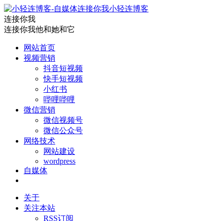
小轻连博客
连接你我
连接你我他和她和它
网站首页
视频营销
抖音短视频
快手短视频
小红书
哔哩哔哩
微信营销
微信视频号
微信公众号
网络技术
网站建设
wordpress
自媒体
关于
关注本站
RSS订阅