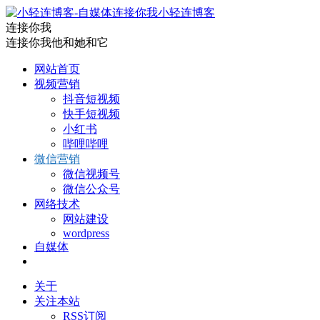
小轻连博客
连接你我
连接你我他和她和它
网站首页
视频营销
抖音短视频
快手短视频
小红书
哔哩哔哩
微信营销
微信视频号
微信公众号
网络技术
网站建设
wordpress
自媒体
关于
关注本站
RSS订阅