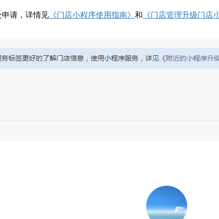
处申请，详情见
《门店小程序使用指南》
和
《门店管理升级门店