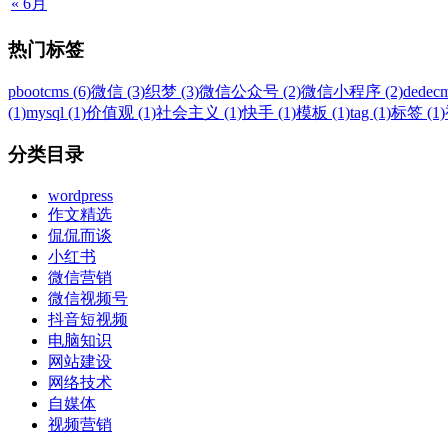
« 6月
热门标签
pbootcms (6)
微信 (3)
织梦 (3)
微信公众号 (2)
微信小程序 (2)
dedecm
(1)
mysql (1)
价值观 (1)
社会主义 (1)
快手 (1)
模板 (1)
tag (1)
标签 (1)
分类目录
wordpress
作文精选
侃侃而谈
小红书
微信营销
微信视频号
抖音短视频
电脑知识
网站建设
网络技术
自媒体
视频营销