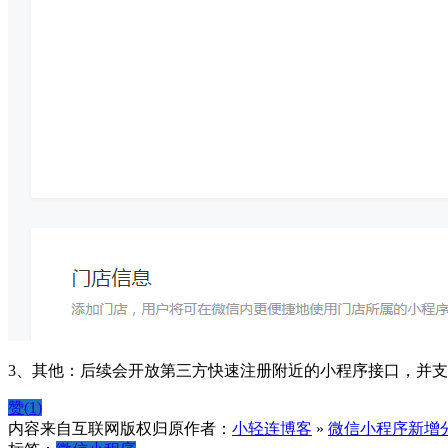
3、其他：后续会开放第三方快速注册附近的小程序接口，并
赞(
1
)
内容来自互联网版权归原作者：
小轻连博客
»
微信小程序新增