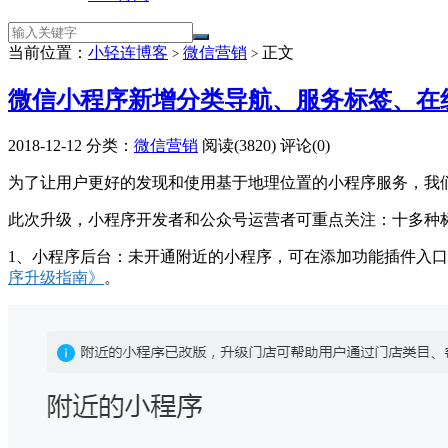
当前位置：
小轻连博客
微信营销
正文
>
>
微信小程序新增分类导航、服务标签、在
2018-12-12
分类：
微信营销
阅读(3820)
评论(0)
为了让用户更好的发现和使用基于地理位置的小程序服务，我
此次升级，小程序开发者和公众号运营者可重点关注：十多种
1、小程序后台：未开通附近的小程序，可在添加功能插件入
序升级指南》
。