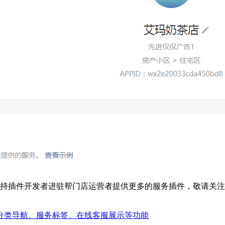
支持插件开发者进驻帮门店运营者提供更多的服务插件，敬请关
分类导航、服务标签、在线客服展示等功能