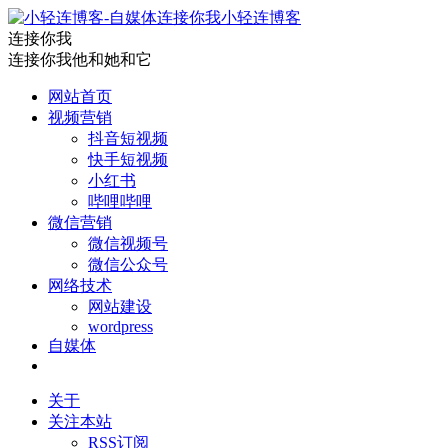
小轻连博客
连接你我
连接你我他和她和它
网站首页
视频营销
抖音短视频
快手短视频
小红书
哔哩哔哩
微信营销
微信视频号
微信公众号
网络技术
网站建设
wordpress
自媒体
关于
关注本站
RSS订阅