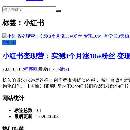
标签：小红书
小红书
小红书变现营：实测3个月涨18w粉丝 变现1
2023-03-02
程序网
阅读(1145)
赞(
2
)
长久的做法永远是这样：创作者提供优质内容， 帮平台吸引新
构化创作。【更新】[群聊+星球][01小红书初阶课]1-1做小红书一
网站统计
标签总数：
61
最后更新：
2026-06-08
热门标签