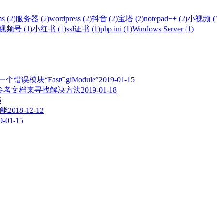
s (2)
服务器 (2)
wordpress (2)
抖音 (2)
宝塔 (2)
notepad++ (2)
小视频 (1
视频号 (1)
小红书 (1)
ssl证书 (1)
php.ini (1)
Windows Server (1)
误模块“FastCgiModule”
2019-01-15
,请参考文档来寻找解决方法
2019-01-18
5
能
2018-12-12
9-01-15