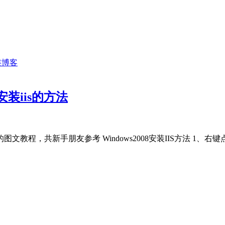
8安装iis的方法
iis的图文教程，共新手朋友参考 Windows2008安装IIS方法