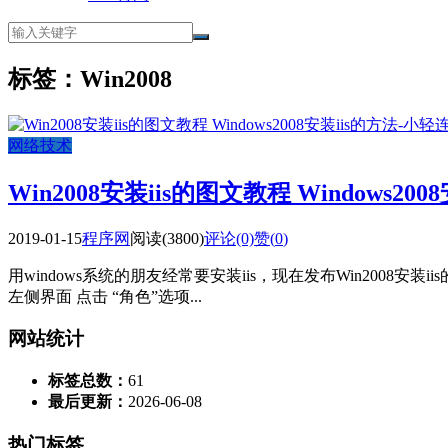
标签：Win2008
网络技术
Win2008安装iis的图文教程 Windows200
2019-01-15
程序网
阅读(3800)
评论(0)
赞(
0
)
用windows系统的朋友经常要安装iis，现在发布Win2008安装
左侧界面 点击 “角色”选项...
网站统计
标签总数：
61
最后更新：
2026-06-08
热门标签