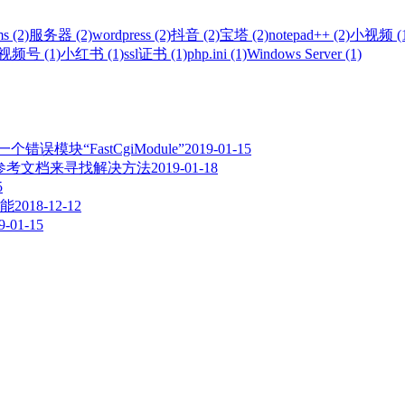
s (2)
服务器 (2)
wordpress (2)
抖音 (2)
宝塔 (2)
notepad++ (2)
小视频 (1
视频号 (1)
小红书 (1)
ssl证书 (1)
php.ini (1)
Windows Server (1)
误模块“FastCgiModule”
2019-01-15
,请参考文档来寻找解决方法
2019-01-18
5
能
2018-12-12
9-01-15