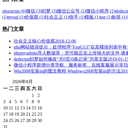
pbootcms (6)
微信 (3)
织梦 (3)
微信公众号 (2)
微信小程序 (2)
dedecm
(1)
mysql (1)
价值观 (1)
社会主义 (1)
快手 (1)
模板 (1)
tag (1)
标签 (1)
热门文章
社会主义核心价值观
2018-12-06
php网站错误提示：处理程序“FastCGI”在其模块列表中有一个错
phpmyadmin导入数据库：您可能正在上传很大的文件
dedecms织梦如何修改“共0页/0条记录”为英文版
2019-01-1
微信小程序新增分类导航、服务标签、在线客服展示等功
Win2008安装iis的图文教程 Windows2008安装iis的方法
201
2026年8月
一
二
三
四
五
六
日
1
2
3
4
5
6
7
8
9
10
11
12
13
14
15
16
17
18
19
20
21
22
23
24
25
26
27
28
29
30
31