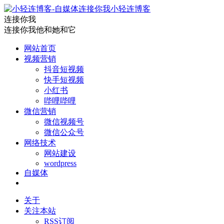
小轻连博客
连接你我
连接你我他和她和它
网站首页
视频营销
抖音短视频
快手短视频
小红书
哔哩哔哩
微信营销
微信视频号
微信公众号
网络技术
网站建设
wordpress
自媒体
关于
关注本站
RSS订阅