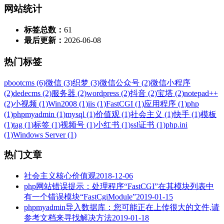
网站统计
标签总数：
61
最后更新：
2026-06-08
热门标签
pbootcms (6)
微信 (3)
织梦 (3)
微信公众号 (2)
微信小程序
(2)
dedecms (2)
服务器 (2)
wordpress (2)
抖音 (2)
宝塔 (2)
notepad++
(2)
小视频 (1)
Win2008 (1)
iis (1)
FastCGI (1)
应用程序 (1)
php
(1)
phpmyadmin (1)
mysql (1)
价值观 (1)
社会主义 (1)
快手 (1)
模板
(1)
tag (1)
标签 (1)
视频号 (1)
小红书 (1)
ssl证书 (1)
php.ini
(1)
Windows Server (1)
热门文章
社会主义核心价值观
2018-12-06
php网站错误提示：处理程序“FastCGI”在其模块列表中
有一个错误模块“FastCgiModule”
2019-01-15
phpmyadmin导入数据库：您可能正在上传很大的文件,请
参考文档来寻找解决方法
2019-01-18