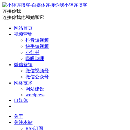
小轻连博客
连接你我
连接你我他和她和它
网站首页
视频营销
抖音短视频
快手短视频
小红书
哔哩哔哩
微信营销
微信视频号
微信公众号
网络技术
网站建设
wordpress
自媒体
关于
关注本站
RSS订阅