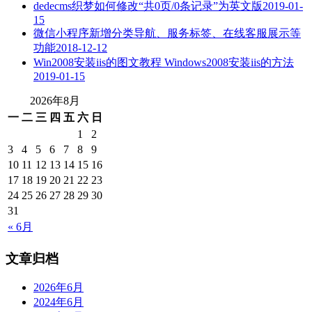
dedecms织梦如何修改“共0页/0条记录”为英文版
2019-01-
15
微信小程序新增分类导航、服务标签、在线客服展示等
功能
2018-12-12
Win2008安装iis的图文教程 Windows2008安装iis的方法
2019-01-15
2026年8月
一
二
三
四
五
六
日
1
2
3
4
5
6
7
8
9
10
11
12
13
14
15
16
17
18
19
20
21
22
23
24
25
26
27
28
29
30
31
« 6月
文章归档
2026年6月
2024年6月