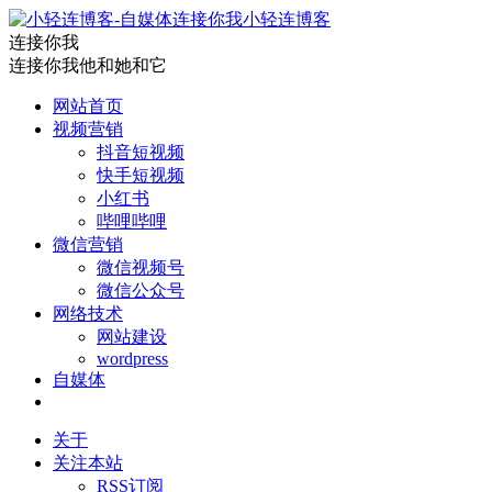
小轻连博客
连接你我
连接你我他和她和它
网站首页
视频营销
抖音短视频
快手短视频
小红书
哔哩哔哩
微信营销
微信视频号
微信公众号
网络技术
网站建设
wordpress
自媒体
关于
关注本站
RSS订阅