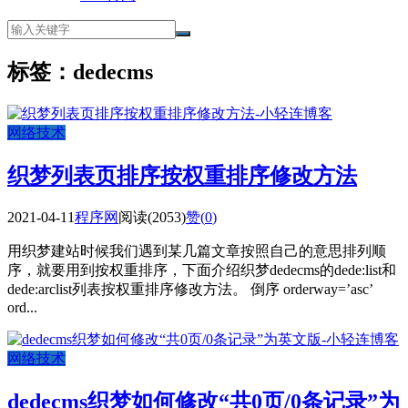
标签：dedecms
网络技术
织梦列表页排序按权重排序修改方法
2021-04-11
程序网
阅读(2053)
赞(
0
)
用织梦建站时候我们遇到某几篇文章按照自己的意思排列顺
序，就要用到按权重排序，下面介绍织梦dedecms的dede:list和
dede:arclist列表按权重排序修改方法。 倒序 orderway=’asc’
ord...
网络技术
dedecms织梦如何修改“共0页/0条记录”为