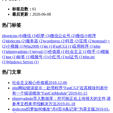
标签总数：
61
最后更新：
2026-06-08
热门标签
pbootcms (6)
微信 (3)
织梦 (3)
微信公众号 (2)
微信小程序
(2)
dedecms (2)
服务器 (2)
wordpress (2)
抖音 (2)
宝塔 (2)
notepad++
(2)
小视频 (1)
Win2008 (1)
iis (1)
FastCGI (1)
应用程序 (1)
php
(1)
phpmyadmin (1)
mysql (1)
价值观 (1)
社会主义 (1)
快手 (1)
模板
(1)
tag (1)
标签 (1)
视频号 (1)
小红书 (1)
ssl证书 (1)
php.ini
(1)
Windows Server (1)
热门文章
社会主义核心价值观
2018-12-06
php网站错误提示：处理程序“FastCGI”在其模块列表中
有一个错误模块“FastCgiModule”
2019-01-15
phpmyadmin导入数据库：您可能正在上传很大的文件,请
参考文档来寻找解决方法
2019-01-18
dedecms织梦如何修改“共0页/0条记录”为英文版
2019-01-