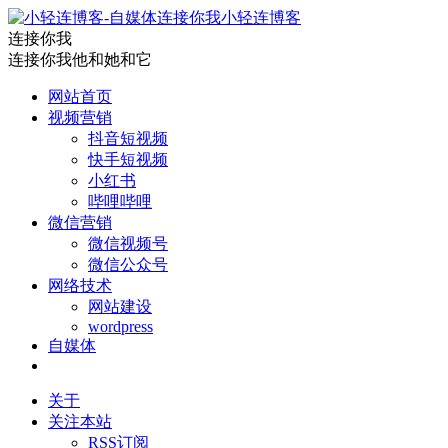
小轻连博客
连接你我
连接你我他和她和它
网站首页
视频营销
抖音短视频
快手短视频
小红书
哔哩哔哩
微信营销
微信视频号
微信公众号
网络技术
网站建设
wordpress
自媒体
关于
关注本站
RSS订阅