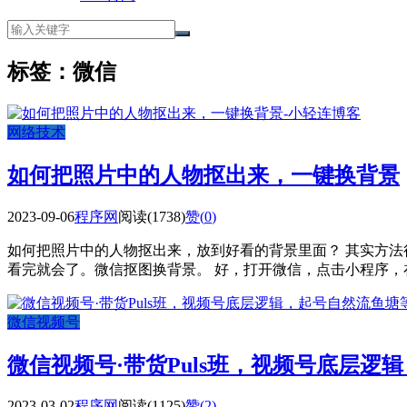
标签：微信
网络技术
如何把照片中的人物抠出来，一键换背景
2023-09-06
程序网
阅读(1738)
赞(
0
)
如何把照片中的人物抠出来，放到好看的背景里面？ 其实方
看完就会了。微信抠图换背景。 好，打开微信，点击小程序，在
微信视频号
微信视频号·带货Puls班，视频号底层逻
2023-03-02
程序网
阅读(1125)
赞(
2
)