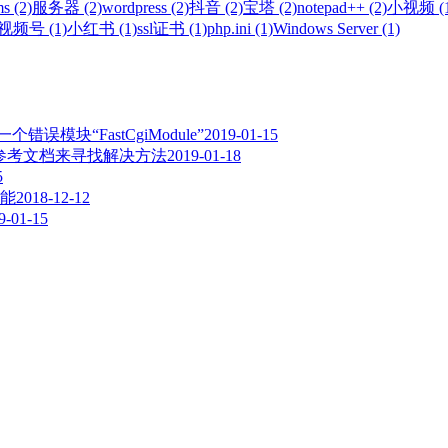
s (2)
服务器 (2)
wordpress (2)
抖音 (2)
宝塔 (2)
notepad++ (2)
小视频 (1
视频号 (1)
小红书 (1)
ssl证书 (1)
php.ini (1)
Windows Server (1)
误模块“FastCgiModule”
2019-01-15
,请参考文档来寻找解决方法
2019-01-18
5
能
2018-12-12
9-01-15