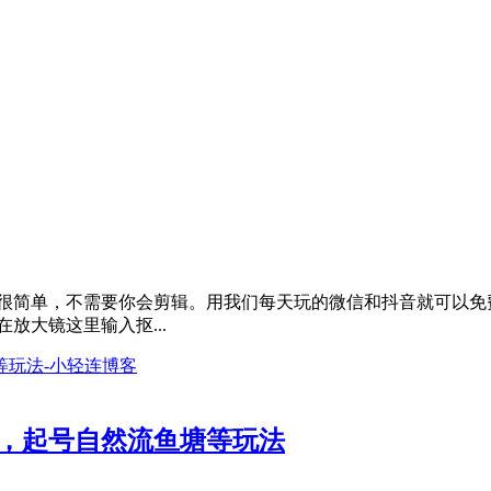
法很简单，不需要你会剪辑。用我们每天玩的微信和抖音就可以免
放大镜这里输入抠...
辑，起号自然流鱼塘等玩法