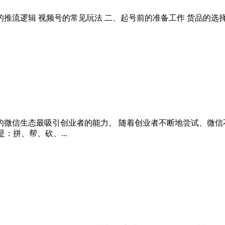
的推流逻辑 视频号的常见玩法 二、起号前的准备工作 货品的选择
的微信生态最吸引创业者的能力。 随着创业者不断地尝试、微信
：拼、帮、砍、...