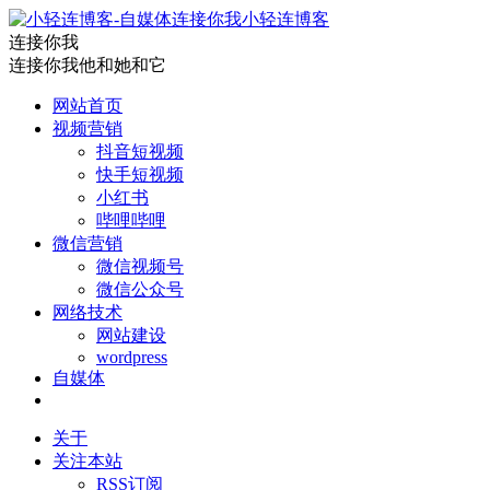
小轻连博客
连接你我
连接你我他和她和它
网站首页
视频营销
抖音短视频
快手短视频
小红书
哔哩哔哩
微信营销
微信视频号
微信公众号
网络技术
网站建设
wordpress
自媒体
关于
关注本站
RSS订阅