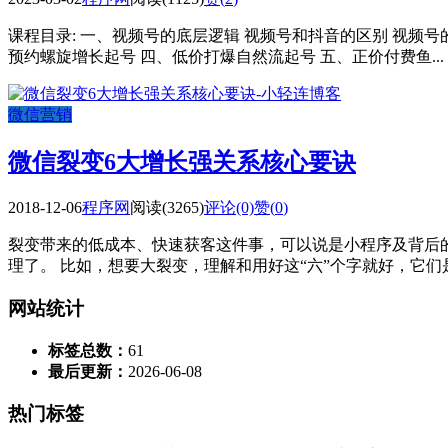
课程目录: 一、视频号的底层逻辑 视频号和抖音的区别 视频号
预约螺旋增长起号 四、低价打爆自然流起号 五、正价付费鱼...
微信营销
微信裂变6大增长强关系核心要诀
2018-12-06
程序网
阅读(3265)
评论(0)
赞(
0
)
裂变带来的低成本、快速获客这件事，可以说是小程序及背后
理了。 比如，想要大裂变，理解和用好这“六”个字就好，它们是
网站统计
标签总数：
61
最后更新：
2026-06-08
热门标签