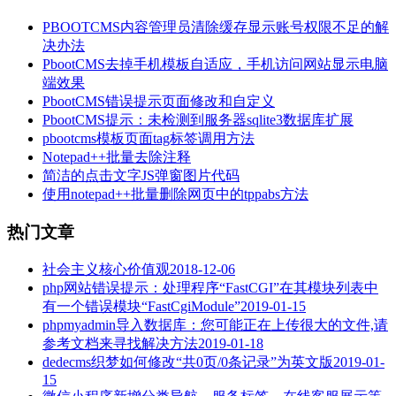
PBOOTCMS内容管理员清除缓存显示账号权限不足的解
决办法
PbootCMS去掉手机模板自适应，手机访问网站显示电脑
端效果
PbootCMS错误提示页面修改和自定义
PbootCMS提示：未检测到服务器sqlite3数据库扩展
pbootcms模板页面tag标签调用方法
Notepad++批量去除注释
简洁的点击文字JS弹窗图片代码
使用notepad++批量删除网页中的tppabs方法
热门文章
社会主义核心价值观
2018-12-06
php网站错误提示：处理程序“FastCGI”在其模块列表中
有一个错误模块“FastCgiModule”
2019-01-15
phpmyadmin导入数据库：您可能正在上传很大的文件,请
参考文档来寻找解决方法
2019-01-18
dedecms织梦如何修改“共0页/0条记录”为英文版
2019-01-
15