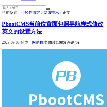
当前位置：
小轻连博客
网络技术
正文
>
>
PbootCMS当前位置面包屑导航样式修改
英文的设置方法
2023-09-05
分类：
网络技术
阅读(1086)
评论(0)