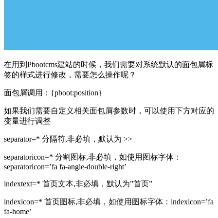
在用到Pbootcms建站的时候，我们需要对系统默认的面包屑标
签的样式进行修改，需要怎么操作呢？
面包屑调用：{pboot:position}
如果我们需要自定义相关面包屑参数时，可以使用下方对应的
变量进行调整
separator=* 分隔符,非必填，默认为 >>
separatoricon=* 分割图标,非必填，如使用图标字体：
separatoricon=’fa fa-angle-double-right’
indextext=* 首页文本,非必填，默认为”首页”
indexicon=* 首页图标,非必填，如使用图标字体：indexicon=’fa
fa-home’