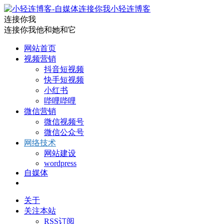
小轻连博客
连接你我
连接你我他和她和它
网站首页
视频营销
抖音短视频
快手短视频
小红书
哔哩哔哩
微信营销
微信视频号
微信公众号
网络技术
网站建设
wordpress
自媒体
关于
关注本站
RSS订阅