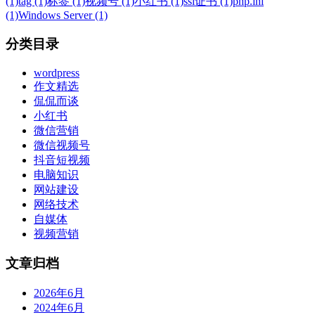
(1)
tag (1)
标签 (1)
视频号 (1)
小红书 (1)
ssl证书 (1)
php.ini
(1)
Windows Server (1)
分类目录
wordpress
作文精选
侃侃而谈
小红书
微信营销
微信视频号
抖音短视频
电脑知识
网站建设
网络技术
自媒体
视频营销
文章归档
2026年6月
2024年6月