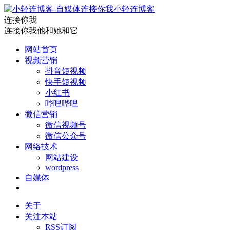
小轻连博客
连接你我
连接你我他和她和它
网站首页
视频营销
抖音短视频
快手短视频
小红书
哔哩哔哩
微信营销
微信视频号
微信公众号
网络技术
网站建设
wordpress
自媒体
关于
关注本站
RSS订阅