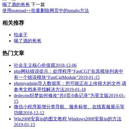
喝了酒的爸爸
下一篇
使用notepad++批量删除网页中的tppabs方法
相关推荐
拍桌子
喝了酒的爸爸
热门文章
社会主义核心价值观
2018-12-06
php网站错误提示：处理程序“FastCGI”在其模块列表中
有一个错误模块“FastCgiModule”
2019-01-15
phpmyadmin导入数据库：您可能正在上传很大的文件,请
参考文档来寻找解决方法
2019-01-18
dedecms织梦如何修改“共0页/0条记录”为英文版
2019-01-
15
微信小程序新增分类导航、服务标签、在线客服展示等
功能
2018-12-12
Win2008安装iis的图文教程 Windows2008安装iis的方法
2019-01-15