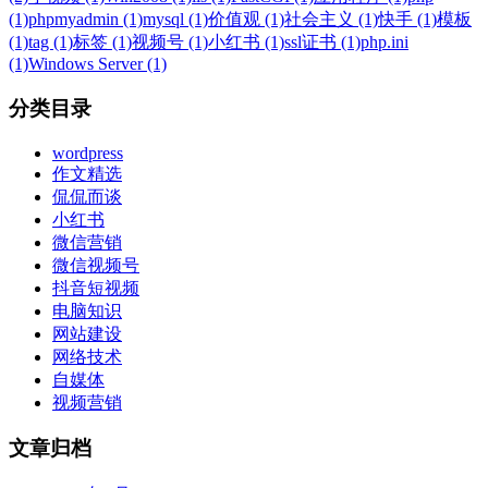
(1)
phpmyadmin (1)
mysql (1)
价值观 (1)
社会主义 (1)
快手 (1)
模板
(1)
tag (1)
标签 (1)
视频号 (1)
小红书 (1)
ssl证书 (1)
php.ini
(1)
Windows Server (1)
分类目录
wordpress
作文精选
侃侃而谈
小红书
微信营销
微信视频号
抖音短视频
电脑知识
网站建设
网络技术
自媒体
视频营销
文章归档