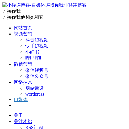
小轻连博客
连接你我
连接你我他和她和它
网站首页
视频营销
抖音短视频
快手短视频
小红书
哔哩哔哩
微信营销
微信视频号
微信公众号
网络技术
网站建设
wordpress
自媒体
关于
关注本站
RSS订阅