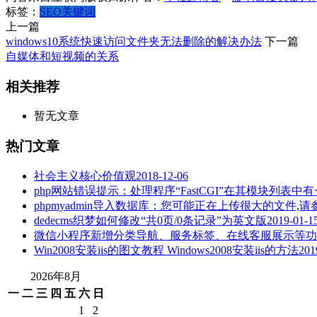
标签：
SEO
关键词
上一篇
windows10系统快速访问文件夹无法删除的解决办法
下一篇
自媒体和短视频的关系
相关推荐
暂无文章
热门文章
社会主义核心价值观
2018-12-06
php网站错误提示：处理程序“FastCGI”在其模块列表中有一个错
phpmyadmin导入数据库：您可能正在上传很大的文件
dedecms织梦如何修改“共0页/0条记录”为英文版
2019-01-1
微信小程序新增分类导航、服务标签、在线客服展示等功
Win2008安装iis的图文教程 Windows2008安装iis的方法
201
2026年8月
一
二
三
四
五
六
日
1
2