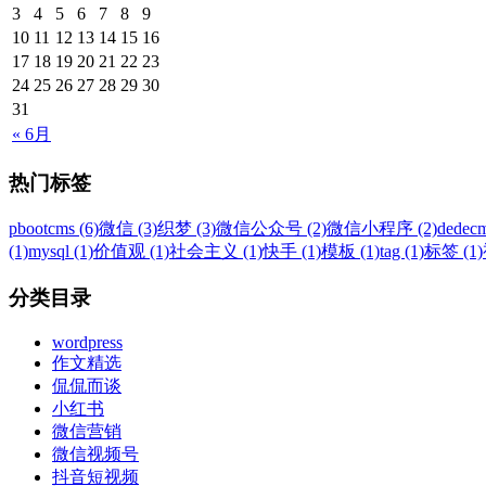
3
4
5
6
7
8
9
10
11
12
13
14
15
16
17
18
19
20
21
22
23
24
25
26
27
28
29
30
31
« 6月
热门标签
pbootcms (6)
微信 (3)
织梦 (3)
微信公众号 (2)
微信小程序 (2)
dedecm
(1)
mysql (1)
价值观 (1)
社会主义 (1)
快手 (1)
模板 (1)
tag (1)
标签 (1)
分类目录
wordpress
作文精选
侃侃而谈
小红书
微信营销
微信视频号
抖音短视频