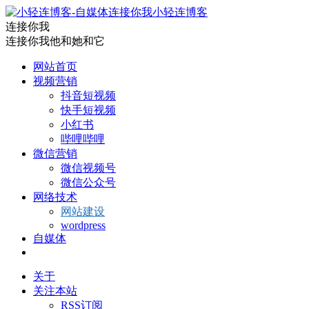
小轻连博客
连接你我
连接你我他和她和它
网站首页
视频营销
抖音短视频
快手短视频
小红书
哔哩哔哩
微信营销
微信视频号
微信公众号
网络技术
网站建设
wordpress
自媒体
关于
关注本站
RSS订阅