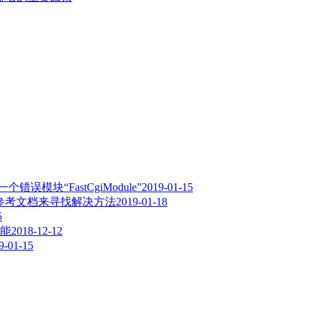
误模块“FastCgiModule”
2019-01-15
,请参考文档来寻找解决方法
2019-01-18
5
能
2018-12-12
9-01-15